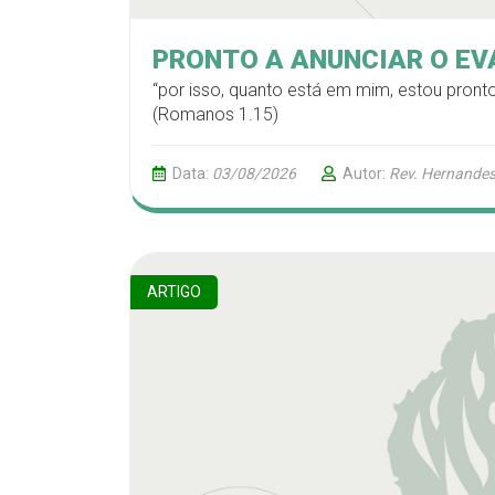
PRONTO A ANUNCIAR O E
“por isso, quanto está em mim, estou pron
(Romanos 1.15)
Data:
03/08/2026
Autor:
Rev. Hernandes
ARTIGO