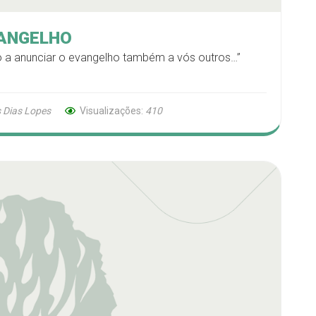
VANGELHO
to a anunciar o evangelho também a vós outros…”
 Dias Lopes
Visualizações:
410