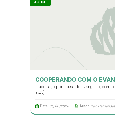
ARTIGO
COOPERANDO COM O EVA
“Tudo faço por causa do evangelho, com o f
9.23)
Data:
06/08/2026
Autor:
Rev. Hernandes