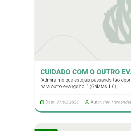
CUIDADO COM O OUTRO E
“Admira-me que estejais passando tão depr
para outro evangelho…” (Gálatas 1.6)
Data:
07/08/2026
Autor:
Rev. Hernandes