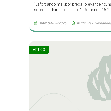
“Esforçando-me…por pregar o evangelho, não
sobre fundamento alheio…” (Romanos 15.20
Data:
04/08/2026
Autor:
Rev. Hernandes
ARTIGO