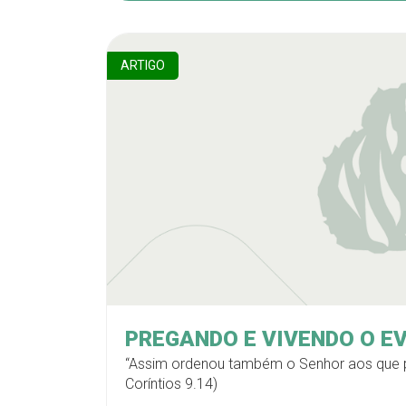
ARTIGO
PREGANDO E VIVENDO O E
“Assim ordenou também o Senhor aos que 
Coríntios 9.14)