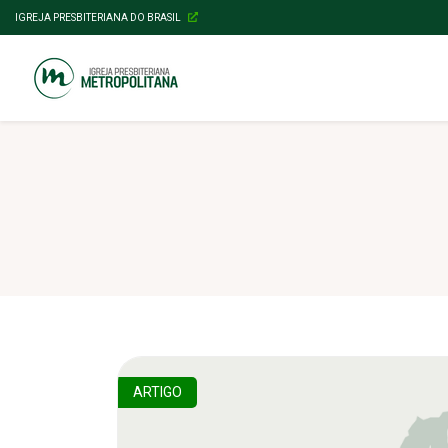
IGREJA PRESBITERIANA DO BRASIL
ARTIGO