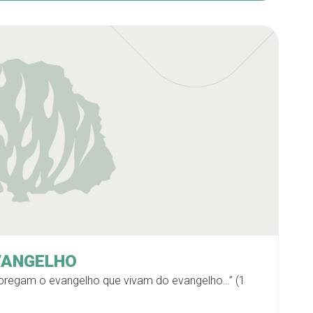
VANGELHO
pregam o evangelho que vivam do evangelho…” (1