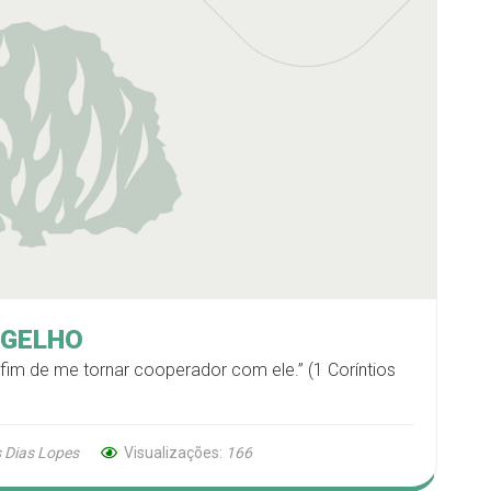
NGELHO
im de me tornar cooperador com ele.” (1 Coríntios
 Dias Lopes
Visualizações:
166