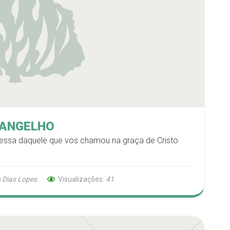
VANGELHO
essa daquele que vos chamou na graça de Cristo
 Dias Lopes
Visualizações:
41