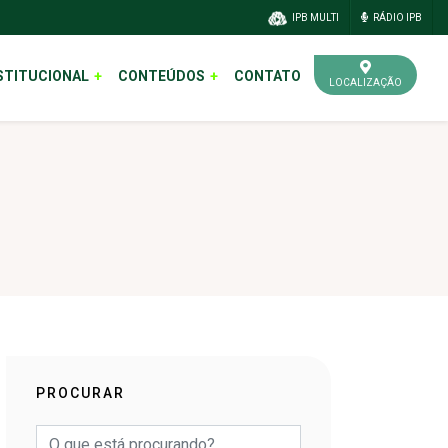
IPB MULTI
RÁDIO IPB
STITUCIONAL
CONTEÚDOS
CONTATO
LOCALIZAÇÃO
PROCURAR