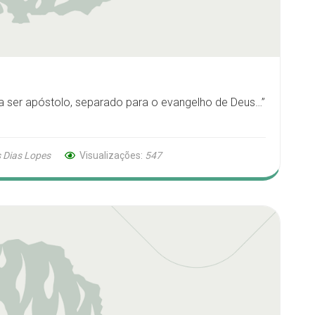
ra ser apóstolo, separado para o evangelho de Deus…”
 Dias Lopes
Visualizações:
547