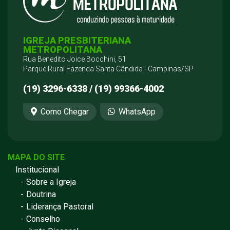
IGREJA PRESBITERIANA
METROPOLITANA
Rua Benedito Joice Bocchini, 51
Parque Rural Fazenda Santa Cândida - Campinas/SP
(19) 3296-6338 / (19) 99366-4002
Como Chegar
WhatsApp
MAPA DO SITE
Institucional
Sobre a Igreja
Doutrina
Liderança Pastoral
Conselho